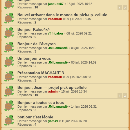
Dernier message par
jacques87
«
15 juil. 2026 16:18
Réponses :
16
1
2
Nouvel arrivant dans le monde du pick-up+cellule
Dernier message par
zazabran
«
09 juil. 2026 13:45
Réponses :
2
Bonjour Kalou4x4
Dernier message par
@fricalou
«
08 juil. 2026 09:21
Réponses :
9
Bonjour de l’Aveyron
Dernier message par
JM Lamandé
«
03 juil. 2026 15:19
Réponses :
3
Un bonjour a vous
Dernier message par
JM Lamandé
«
03 juil. 2026 14:59
Réponses :
2
Présentation MACHAUT13
Dernier message par
zazabran
«
29 juin 2026 08:58
Réponses :
3
Bonjour, Jean — projet pick-up cellule
Dernier message par
admin
«
15 juin 2026 18:34
Réponses :
10
1
2
Bonjour a toutes et a tous
Dernier message par
JM Lamandé
«
14 juin 2026 09:31
Réponses :
3
bonjour c'est léonie
Dernier message par
yam49
«
11 juin 2026 07:20
Réponses :
4