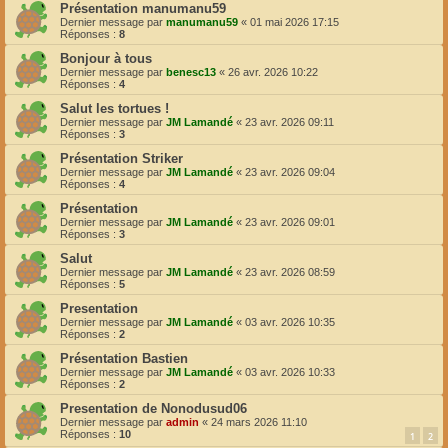
Présentation manumanu59
Dernier message par
manumanu59
«
01 mai 2026 17:15
Réponses :
8
Bonjour à tous
Dernier message par
benesc13
«
26 avr. 2026 10:22
Réponses :
4
Salut les tortues !
Dernier message par
JM Lamandé
«
23 avr. 2026 09:11
Réponses :
3
Présentation Striker
Dernier message par
JM Lamandé
«
23 avr. 2026 09:04
Réponses :
4
Présentation
Dernier message par
JM Lamandé
«
23 avr. 2026 09:01
Réponses :
3
Salut
Dernier message par
JM Lamandé
«
23 avr. 2026 08:59
Réponses :
5
Presentation
Dernier message par
JM Lamandé
«
03 avr. 2026 10:35
Réponses :
2
Présentation Bastien
Dernier message par
JM Lamandé
«
03 avr. 2026 10:33
Réponses :
2
Presentation de Nonodusud06
Dernier message par
admin
«
24 mars 2026 11:10
Réponses :
10
1
2