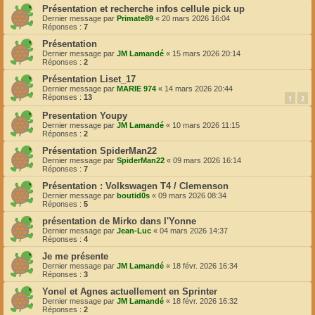
Présentation et recherche infos cellule pick up
Dernier message par
Primate89
«
20 mars 2026 16:04
Réponses :
7
Présentation
Dernier message par
JM Lamandé
«
15 mars 2026 20:14
Réponses :
2
Présentation Liset_17
Dernier message par
MARIE 974
«
14 mars 2026 20:44
Réponses :
13
1
2
Presentation Youpy
Dernier message par
JM Lamandé
«
10 mars 2026 11:15
Réponses :
2
Présentation SpiderMan22
Dernier message par
SpiderMan22
«
09 mars 2026 16:14
Réponses :
7
Présentation : Volkswagen T4 / Clemenson
Dernier message par
boutid0s
«
09 mars 2026 08:34
Réponses :
5
présentation de Mirko dans l'Yonne
Dernier message par
Jean-Luc
«
04 mars 2026 14:37
Réponses :
4
Je me présente
Dernier message par
JM Lamandé
«
18 févr. 2026 16:34
Réponses :
3
Yonel et Agnes actuellement en Sprinter
Dernier message par
JM Lamandé
«
18 févr. 2026 16:32
Réponses :
2