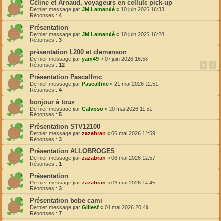
Céline et Arnaud, voyageurs en cellule pick-up
Dernier message par
JM Lamandé
«
10 juin 2026 16:33
Réponses :
4
Présentation
Dernier message par
JM Lamandé
«
10 juin 2026 16:28
Réponses :
3
présentation L200 et clemenson
Dernier message par
yam49
«
07 juin 2026 16:58
Réponses :
12
1
2
Présentation Pascalfmc
Dernier message par
Pascalfmc
«
21 mai 2026 12:51
Réponses :
4
bonjour à tous
Dernier message par
Calypso
«
20 mai 2026 11:51
Réponses :
5
Présentation STV12100
Dernier message par
zazabran
«
06 mai 2026 12:59
Réponses :
3
Présentation ALLOBROGES
Dernier message par
zazabran
«
06 mai 2026 12:57
Réponses :
1
Présentation
Dernier message par
zazabran
«
03 mai 2026 14:45
Réponses :
3
Présentation bobe cami
Dernier message par
Gillesf
«
01 mai 2026 20:49
Réponses :
7