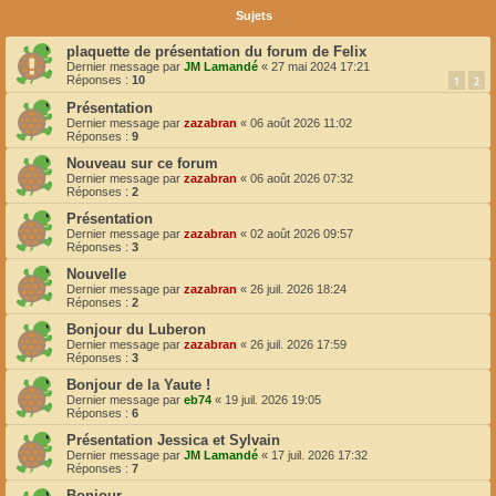
Sujets
plaquette de présentation du forum de Felix
Dernier message par
JM Lamandé
«
27 mai 2024 17:21
Réponses :
10
1
2
Présentation
Dernier message par
zazabran
«
06 août 2026 11:02
Réponses :
9
Nouveau sur ce forum
Dernier message par
zazabran
«
06 août 2026 07:32
Réponses :
2
Présentation
Dernier message par
zazabran
«
02 août 2026 09:57
Réponses :
3
Nouvelle
Dernier message par
zazabran
«
26 juil. 2026 18:24
Réponses :
2
Bonjour du Luberon
Dernier message par
zazabran
«
26 juil. 2026 17:59
Réponses :
3
Bonjour de la Yaute !
Dernier message par
eb74
«
19 juil. 2026 19:05
Réponses :
6
Présentation Jessica et Sylvain
Dernier message par
JM Lamandé
«
17 juil. 2026 17:32
Réponses :
7
Bonjour