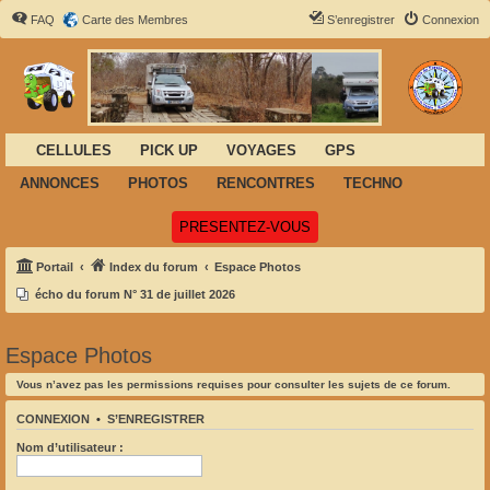
FAQ
Carte des Membres
S’enregistrer
Connexion
CELLULES
PICK UP
VOYAGES
GPS
ANNONCES
PHOTOS
RENCONTRES
TECHNO
(Ouvre un nouvel onglet)
PRESENTEZ-VOUS
Portail
Index du forum
Espace Photos
écho du forum N° 31 de juillet 2026
Espace Photos
Vous n’avez pas les permissions requises pour consulter les sujets de ce forum.
CONNEXION
•
S’ENREGISTRER
Nom d’utilisateur :