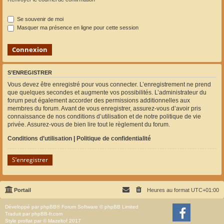
Se souvenir de moi
Masquer ma présence en ligne pour cette session
S’ENREGISTRER
Vous devez être enregistré pour vous connecter. L’enregistrement ne prend
que quelques secondes et augmente vos possibilités. L’administrateur du
forum peut également accorder des permissions additionnelles aux
membres du forum. Avant de vous enregistrer, assurez-vous d’avoir pris
connaissance de nos conditions d’utilisation et de notre politique de vie
privée. Assurez-vous de bien lire tout le règlement du forum.
Conditions d’utilisation
|
Politique de confidentialité
S’enregistrer
Portail
Heures au format
UTC+01:00
Développé par
phpBB
® Forum Software © phpBB Limited
Traduit par
phpBB-fr.com
Style
proflat
par ©
Mazeltof
2017