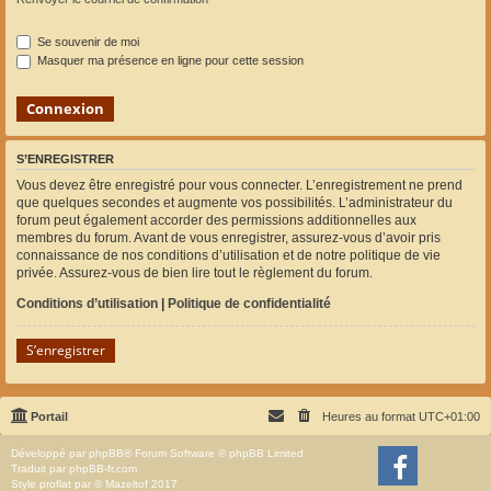
Se souvenir de moi
Masquer ma présence en ligne pour cette session
S’ENREGISTRER
Vous devez être enregistré pour vous connecter. L’enregistrement ne prend
que quelques secondes et augmente vos possibilités. L’administrateur du
forum peut également accorder des permissions additionnelles aux
membres du forum. Avant de vous enregistrer, assurez-vous d’avoir pris
connaissance de nos conditions d’utilisation et de notre politique de vie
privée. Assurez-vous de bien lire tout le règlement du forum.
Conditions d’utilisation
|
Politique de confidentialité
S’enregistrer
Portail
Heures au format
UTC+01:00
Développé par
phpBB
® Forum Software © phpBB Limited
Traduit par
phpBB-fr.com
Style
proflat
par ©
Mazeltof
2017