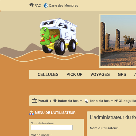
FAQ
Carte des Membres
CELLULES
PICK UP
VOYAGES
GPS
Portail
Index du forum
écho du forum N° 31 de juille
MENU DE L’UTILISATEUR
L’administrateur du f
Nom d’utilisateur :
Nom d’utilisateur :
Mot de passe :