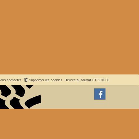
ous contacter
Supprimer les cookies
Heures au format
UTC+01:00