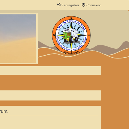
S’enregistrer
Connexion
orum.