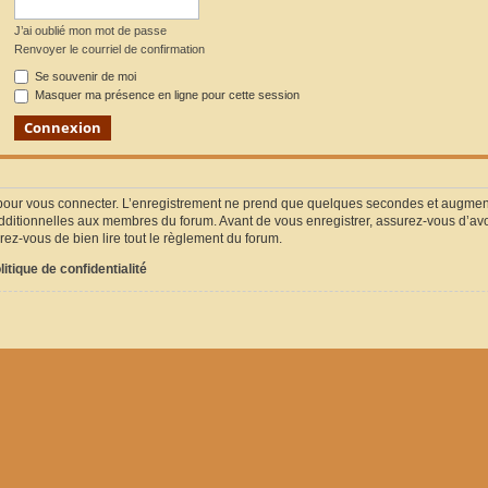
J’ai oublié mon mot de passe
Renvoyer le courriel de confirmation
Se souvenir de moi
Masquer ma présence en ligne pour cette session
pour vous connecter. L’enregistrement ne prend que quelques secondes et augmente
ditionnelles aux membres du forum. Avant de vous enregistrer, assurez-vous d’avoir
urez-vous de bien lire tout le règlement du forum.
litique de confidentialité