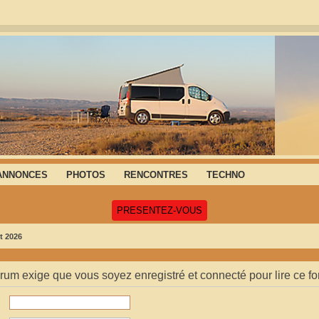
ANNONCES
PHOTOS
RENCONTRES
TECHNO
(Ouvre un nouvel onglet)
PRESENTEZ-VOUS
t 2026
orum exige que vous soyez enregistré et connecté pour lire ce f