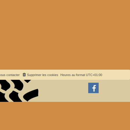
ous contacter
Supprimer les cookies
Heures au format
UTC+01:00