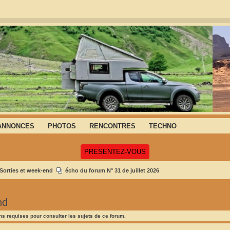
ANNONCES
PHOTOS
RENCONTRES
TECHNO
(Ouvre un nouvel onglet)
PRESENTEZ-VOUS
Sorties et week-end
écho du forum N° 31 de juillet 2026
nd
s requises pour consulter les sujets de ce forum.