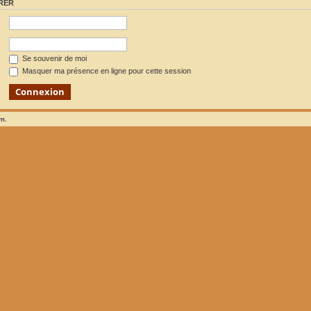
RER
Se souvenir de moi
Masquer ma présence en ligne pour cette session
um.