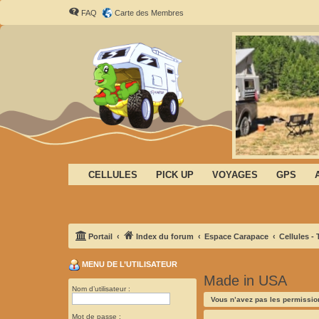
FAQ
Carte des Membres
CELLULES
PICK UP
VOYAGES
GPS
Portail
Index du forum
Espace Carapace
Cellules -
MENU DE L’UTILISATEUR
Made in USA
Nom d’utilisateur :
Vous n’avez pas les permission
Mot de passe :