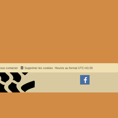
ous contacter
Supprimer les cookies
Heures au format
UTC+01:00