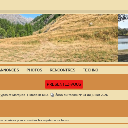
ANNONCES
PHOTOS
RENCONTRES
TECHNO
(Ouvre un nouvel onglet)
PRESENTEZ-VOUS
 Types et Marques
Made in USA
écho du forum N° 31 de juillet 2026
s requises pour consulter les sujets de ce forum.