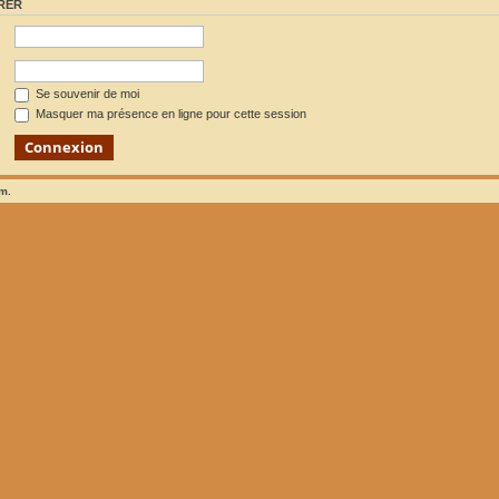
RER
Se souvenir de moi
Masquer ma présence en ligne pour cette session
um.