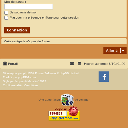
Mot de passe :
Se souvenir de moi
Masquer ma présence en ligne pour cette session
Cette catégorie n’a pas de forum.
Aller à
Portail
Heures au format
UTC+01:00
Développé par
phpBB
® Forum Software © phpBB Limited
Traduit par
phpBB-fr.com
Style
proflat
par ©
Mazeltof
2017
Confidentialité
|
Conditions
Une autre façon
de voyager