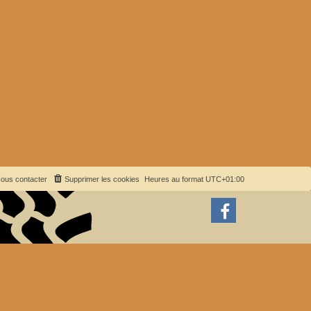
ous contacter
Supprimer les cookies
Heures au format
UTC+01:00