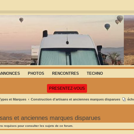
ANNONCES
PHOTOS
RENCONTRES
TECHNO
(Ouvre un nouvel onglet)
PRESENTEZ-VOUS
 Types et Marques
Construction d'artisans et anciennes marques disparues
écho
tisans et anciennes marques disparues
s requises pour consulter les sujets de ce forum.