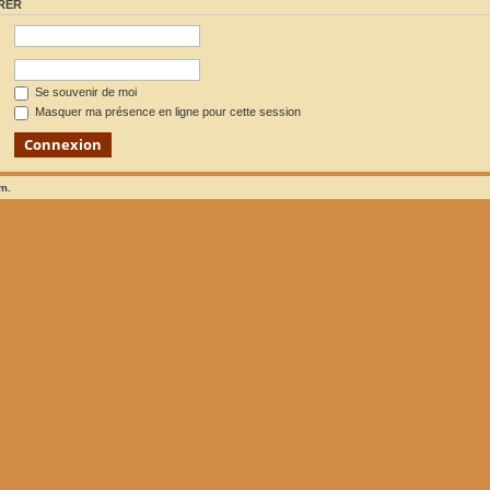
RER
Se souvenir de moi
Masquer ma présence en ligne pour cette session
um.