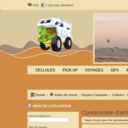
FAQ
Carte des Membres
CELLULES
PICK UP
VOYAGES
GPS
Portail
Index du forum
Espace Carapace
Cellules -
MENU DE L’UTILISATEUR
Construction d'ar
Nom d’utilisateur :
Vous n’avez pas les permission
Mot de passe :