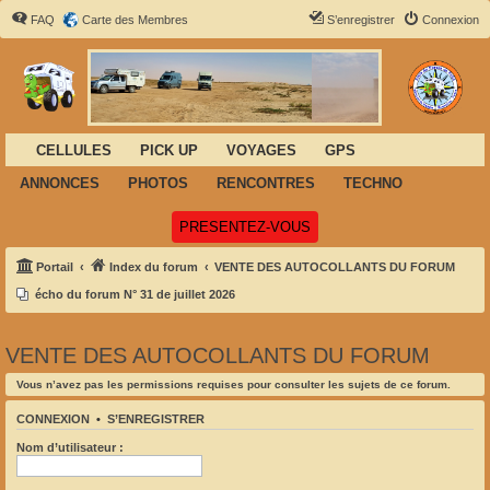
FAQ
Carte des Membres
S’enregistrer
Connexion
CELLULES
PICK UP
VOYAGES
GPS
ANNONCES
PHOTOS
RENCONTRES
TECHNO
(Ouvre un nouvel onglet)
PRESENTEZ-VOUS
Portail
Index du forum
VENTE DES AUTOCOLLANTS DU FORUM
écho du forum N° 31 de juillet 2026
VENTE DES AUTOCOLLANTS DU FORUM
Vous n’avez pas les permissions requises pour consulter les sujets de ce forum.
CONNEXION
•
S’ENREGISTRER
Nom d’utilisateur :