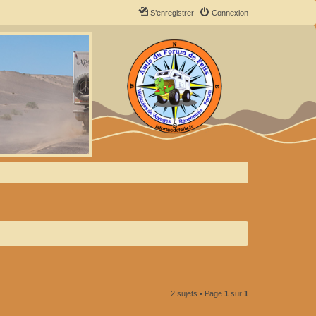
S’enregistrer
Connexion
2 sujets • Page
1
sur
1