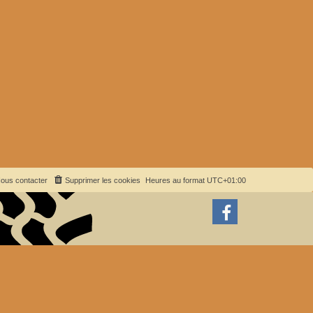
ous contacter
Supprimer les cookies
Heures au format
UTC+01:00