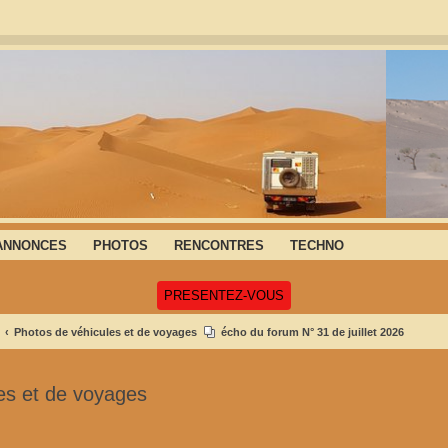
ANNONCES
PHOTOS
RENCONTRES
TECHNO
(Ouvre un nouvel onglet)
PRESENTEZ-VOUS
Photos de véhicules et de voyages
écho du forum N° 31 de juillet 2026
es et de voyages