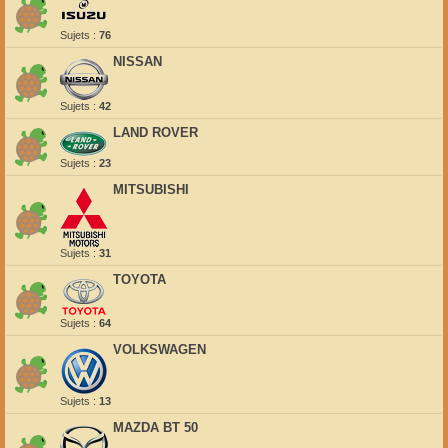
Sujets :
76
NISSAN
Sujets :
42
LAND ROVER
Sujets :
23
MITSUBISHI
Sujets :
31
TOYOTA
Sujets :
64
VOLKSWAGEN
Sujets :
13
MAZDA BT 50