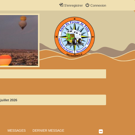
S’enregistrer
Connexion
uillet 2026
MESSAGES
DERNIER MESSAGE