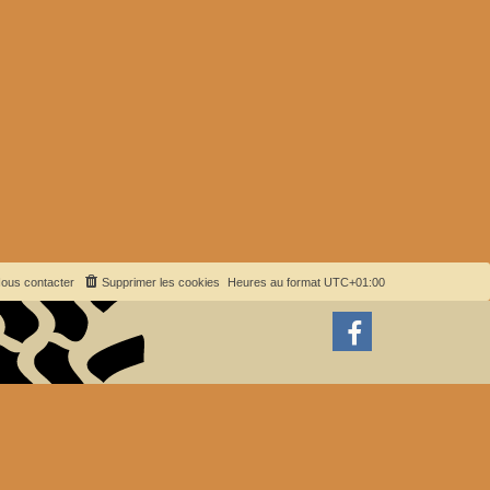
ous contacter
Supprimer les cookies
Heures au format
UTC+01:00