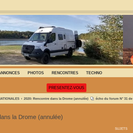
ANNONCES
PHOTOS
RENCONTRES
TECHNO
(Ouvre un nouvel onglet)
PRESENTEZ-VOUS
NATIONALES
2020: Rencontre dans la Drome (annulée)
écho du forum N° 31 de j
dans la Drome (annulée)
SUJETS