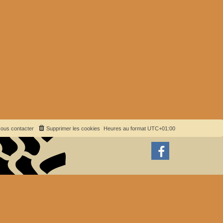
ous contacter
Supprimer les cookies
Heures au format
UTC+01:00