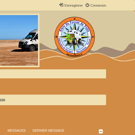
S’enregistrer
Connexion
2026
MESSAGES
DERNIER MESSAGE