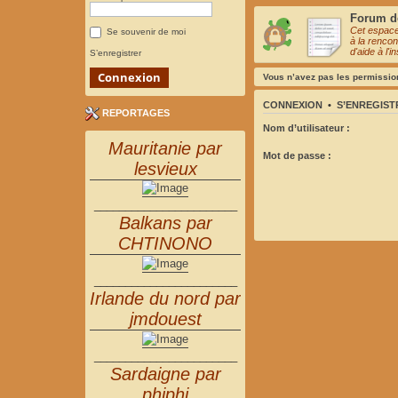
Forum de
Cet espace
Se souvenir de moi
à la rencon
d'aide à l'
S’enregistrer
Vous n’avez pas les permission
CONNEXION
•
S’ENREGIST
REPORTAGES
Nom d’utilisateur :
Mauritanie par
Mot de passe :
lesvieux
_______________________
Balkans par
CHTINONO
_______________________
Irlande du nord par
jmdouest
_______________________
Sardaigne par
phiphi