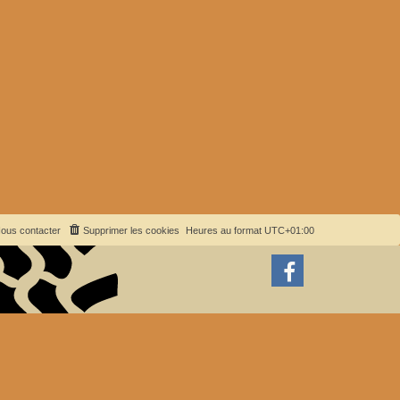
ous contacter
Supprimer les cookies
Heures au format
UTC+01:00