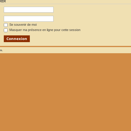
RER
Se souvenir de moi
Masquer ma présence en ligne pour cette session
um.