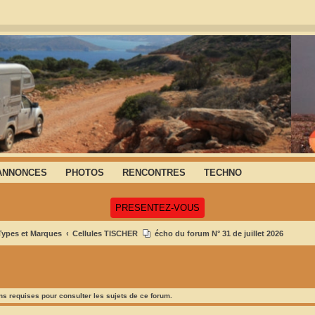
ANNONCES
PHOTOS
RENCONTRES
TECHNO
(Ouvre un nouvel onglet)
PRESENTEZ-VOUS
 Types et Marques
Cellules TISCHER
écho du forum N° 31 de juillet 2026
s requises pour consulter les sujets de ce forum.