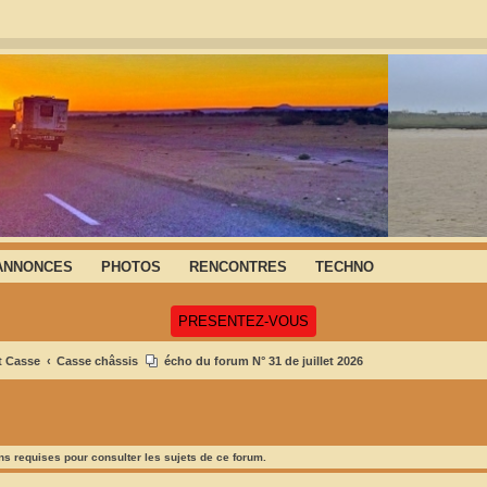
ANNONCES
PHOTOS
RENCONTRES
TECHNO
(Ouvre un nouvel onglet)
PRESENTEZ-VOUS
t Casse
Casse châssis
écho du forum N° 31 de juillet 2026
s requises pour consulter les sujets de ce forum.