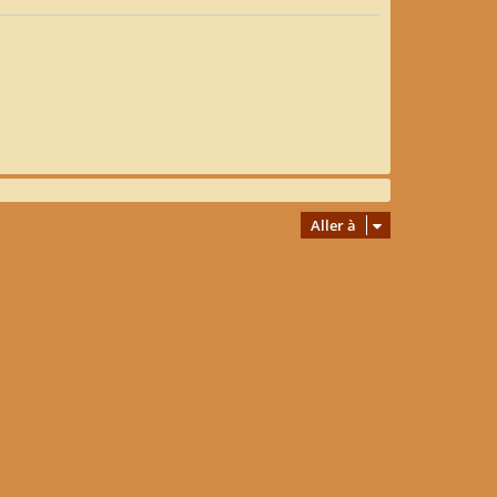
Aller à