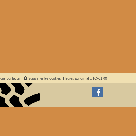
ous contacter
Supprimer les cookies
Heures au format
UTC+01:00