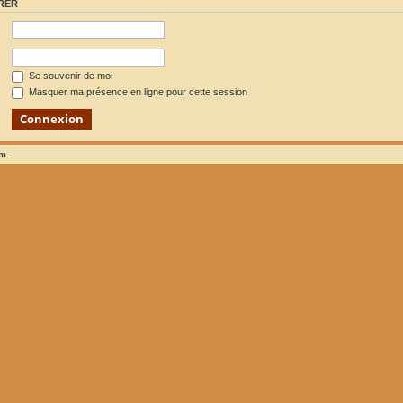
RER
Se souvenir de moi
Masquer ma présence en ligne pour cette session
um.