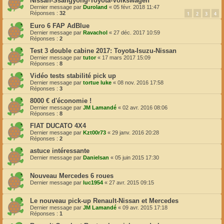
Nissan-Ssangyong-Toyota-Volkswagen
Dernier message par
Duroland
«
05 févr. 2018 11:47
Réponses :
32
1
2
3
4
Euro 6 FAP AdBlue
Dernier message par
Ravachol
«
27 déc. 2017 10:59
Réponses :
2
Test 3 double cabine 2017: Toyota-Isuzu-Nissan
Dernier message par
tutor
«
17 mars 2017 15:09
Réponses :
8
Vidéo tests stabilité pick up
Dernier message par
tortue luke
«
08 nov. 2016 17:58
Réponses :
3
8000 € d'économie !
Dernier message par
JM Lamandé
«
02 avr. 2016 08:06
Réponses :
8
FIAT DUCATO 4X4
Dernier message par
Kzt00r73
«
29 janv. 2016 20:28
Réponses :
2
astuce intéressante
Dernier message par
Danielsan
«
05 juin 2015 17:30
Nouveau Mercedes 6 roues
Dernier message par
luc1954
«
27 avr. 2015 09:15
Le nouveau pick-up Renault-Nissan et Mercedes
Dernier message par
JM Lamandé
«
09 avr. 2015 17:18
Réponses :
1