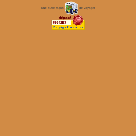
Une autre façon
de voyager