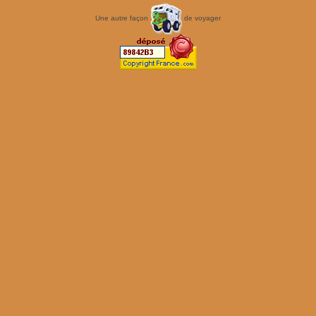
Une autre façon
de voyager