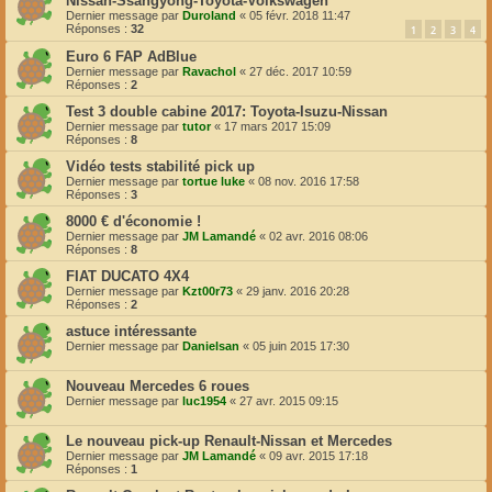
Nissan-Ssangyong-Toyota-Volkswagen
Dernier message par
Duroland
«
05 févr. 2018 11:47
Réponses :
32
1
2
3
4
Euro 6 FAP AdBlue
Dernier message par
Ravachol
«
27 déc. 2017 10:59
Réponses :
2
Test 3 double cabine 2017: Toyota-Isuzu-Nissan
Dernier message par
tutor
«
17 mars 2017 15:09
Réponses :
8
Vidéo tests stabilité pick up
Dernier message par
tortue luke
«
08 nov. 2016 17:58
Réponses :
3
8000 € d'économie !
Dernier message par
JM Lamandé
«
02 avr. 2016 08:06
Réponses :
8
FIAT DUCATO 4X4
Dernier message par
Kzt00r73
«
29 janv. 2016 20:28
Réponses :
2
astuce intéressante
Dernier message par
Danielsan
«
05 juin 2015 17:30
Nouveau Mercedes 6 roues
Dernier message par
luc1954
«
27 avr. 2015 09:15
Le nouveau pick-up Renault-Nissan et Mercedes
Dernier message par
JM Lamandé
«
09 avr. 2015 17:18
Réponses :
1