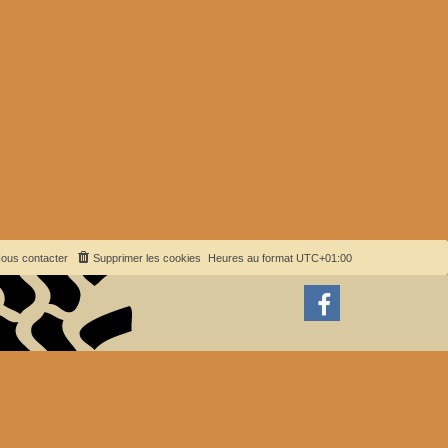
ous contacter
Supprimer les cookies
Heures au format
UTC+01:00