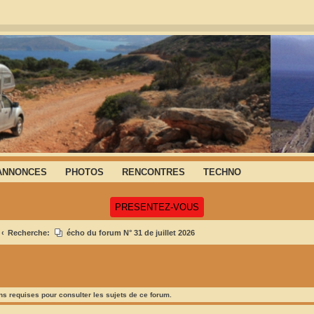
ANNONCES
PHOTOS
RENCONTRES
TECHNO
(Ouvre un nouvel onglet)
PRESENTEZ-VOUS
Recherche:
écho du forum N° 31 de juillet 2026
s requises pour consulter les sujets de ce forum.