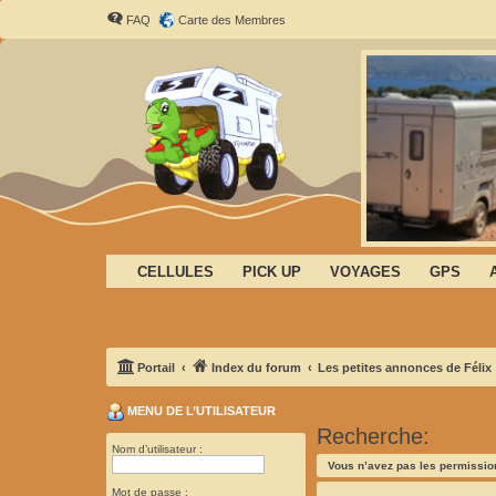
FAQ
Carte des Membres
CELLULES
PICK UP
VOYAGES
GPS
Portail
Index du forum
Les petites annonces de Félix
MENU DE L’UTILISATEUR
Recherche:
Nom d’utilisateur :
Vous n’avez pas les permission
Mot de passe :