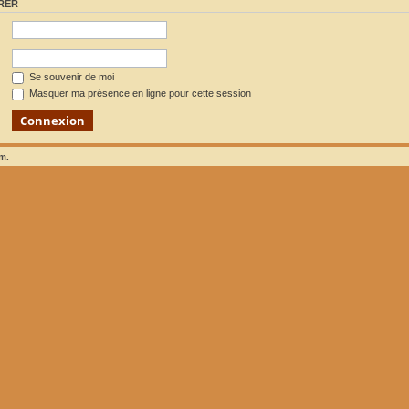
RER
Se souvenir de moi
Masquer ma présence en ligne pour cette session
um.