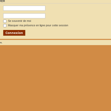
RER
Se souvenir de moi
Masquer ma présence en ligne pour cette session
um.