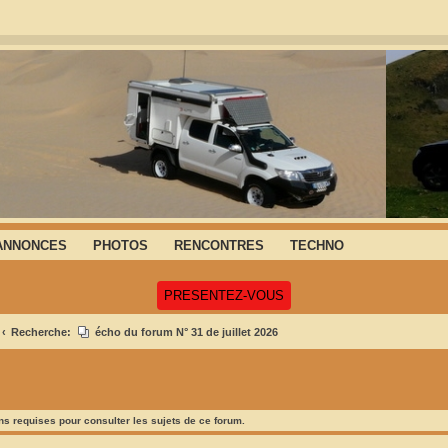
ANNONCES
PHOTOS
RENCONTRES
TECHNO
(Ouvre un nouvel onglet)
PRESENTEZ-VOUS
Recherche:
écho du forum N° 31 de juillet 2026
s requises pour consulter les sujets de ce forum.