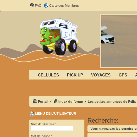
FAQ
Carte des Membres
CELLULES
PICK UP
VOYAGES
GPS
Portail
Index du forum
Les petites annonces de Félix
MENU DE L’UTILISATEUR
Recherche:
Nom d’utilisateur :
Vous n’avez pas les permission
Mot de passe :