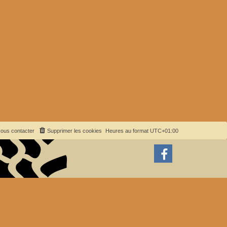
ous contacter
Supprimer les cookies
Heures au format
UTC+01:00