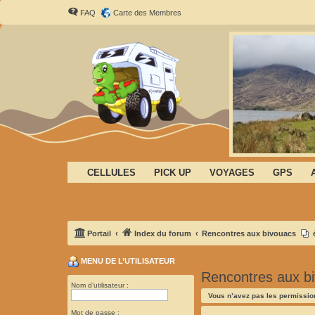
FAQ
Carte des Membres
CELLULES
PICK UP
VOYAGES
GPS
Portail
Index du forum
Rencontres aux bivouacs
MENU DE L’UTILISATEUR
Rencontres aux b
Nom d’utilisateur :
Vous n’avez pas les permission
Mot de passe :