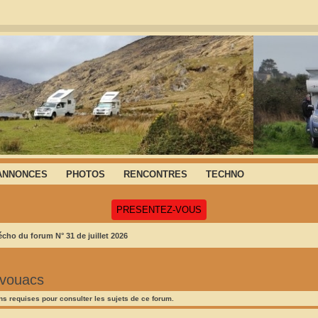
ANNONCES
PHOTOS
RENCONTRES
TECHNO
(Ouvre un nouvel onglet)
PRESENTEZ-VOUS
écho du forum N° 31 de juillet 2026
ivouacs
s requises pour consulter les sujets de ce forum.