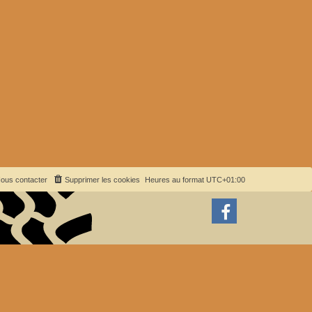
ous contacter
Supprimer les cookies
Heures au format
UTC+01:00