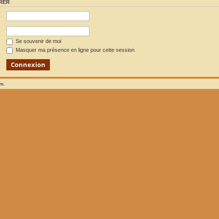
RER
Se souvenir de moi
Masquer ma présence en ligne pour cette session
um.