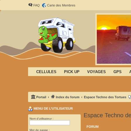
FAQ
Carte des Membres
CELLULES
PICK UP
VOYAGES
GPS
Portail
Index du forum
Espace Techno des Tortues
MENU DE L’UTILISATEUR
Espace Techno de
Nom d’utilisateur :
FORUM
Mot de passe :