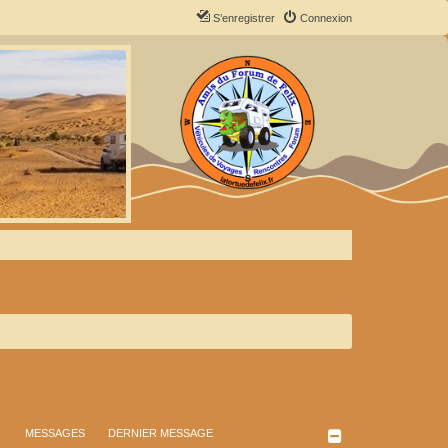
S’enregistrer
Connexion
MESSAGES
DERNIER MESSAGE