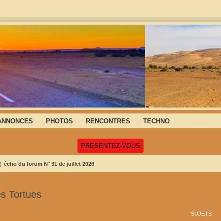
ANNONCES
PHOTOS
RENCONTRES
TECHNO
(Ouvre un nouvel onglet)
PRESENTEZ-VOUS
écho du forum N° 31 de juillet 2026
s Tortues
SUJETS