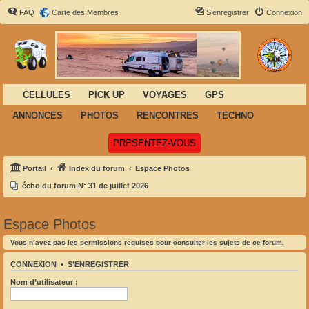
FAQ
Carte des Membres
S’enregistrer
Connexion
CELLULES
PICK UP
VOYAGES
GPS
ANNONCES
PHOTOS
RENCONTRES
TECHNO
(Ouvre un nouvel onglet)
PRESENTEZ-VOUS
Portail
Index du forum
Espace Photos
écho du forum N° 31 de juillet 2026
Espace Photos
Vous n’avez pas les permissions requises pour consulter les sujets de ce forum.
CONNEXION
•
S’ENREGISTRER
Nom d’utilisateur :