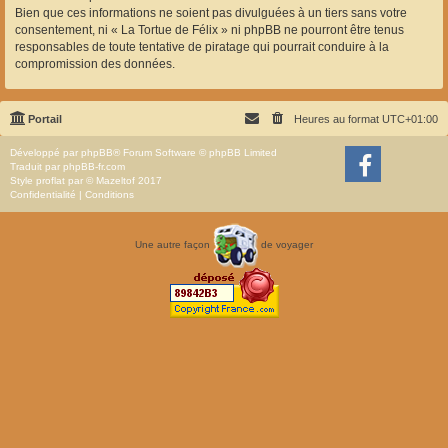
Bien que ces informations ne soient pas divulguées à un tiers sans votre
consentement, ni « La Tortue de Félix » ni phpBB ne pourront être tenus
responsables de toute tentative de piratage qui pourrait conduire à la
compromission des données.
Portail
Heures au format
UTC+01:00
Développé par
phpBB
® Forum Software © phpBB Limited
Traduit par
phpBB-fr.com
Style
proflat
par ©
Mazeltof
2017
Confidentialité
|
Conditions
Une autre façon
de voyager