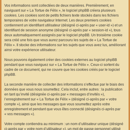
Vos informations sont collectées de deux manières. Premièrement, en
naviguant sur « La Tortue de Félix », le logiciel phpBB créera plusieurs
cookies. Les cookies sont de petits fichiers texte stockés dans les fichiers
temporaires de votre navigateur Internet. Les deux premiers cookies
contiennent un identifiant utilisateur (désigné ci-après par « user-id ») et un
identifiant de session anonyme (désigné ci-après par « session-id »), tous
deux automatiquement assignés par le logiciel phpBB. Un troisième cookie
sera créé une fois que vous aurez parcouru les sujets de « La Tortue de
Félix ». Il stocke des informations sur les sujets que vous avez lus, améliorant
ainsi votre expérience utilisateur.
Nous pouvons également créer des cookies externes au logiciel phpBB
pendant que vous naviguez sur « La Tortue de Félix ». Ceux-ci sortent du
cadre de ce document, qui ne couvre que les cookies créés par le logiciel
phpBB.
La seconde manière de collecter des informations s’effectue par le biais des
données que vous nous soumettez. Cela inclut, entre autres : la publication
en tant qu’invité (désignée ci-après par « messages d’invités »),
l’enregistrement sur « La Tortue de Félix » (désigné ci-après par « votre
compte »), ainsi que les messages que vous soumettez après votre
enregistrement et pendant que vous êtes connecté (désignés ci-après par
« vos messages »).
Votre compte contiendra au minimum : un nom d’utilisateur unique (désigné
ci-après par « votre nom d’utilisateur »), un mot de passe personnel utilisé