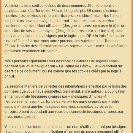
Vos informations sont collectées de deux manières. Premièrement, en
naviguant sur « La Tortue de Félix », le logiciel phpBB créera plusieurs
cookies. Les cookies sont de petits fichiers texte stockés dans les fichiers
temporaires de votre navigateur Internet. Les deux premiers cookies
contiennent un identifiant utilisateur (désigné ci-après par « user-id ») et un
identifiant de session anonyme (désigné ci-après par « session-id »), tous
deux automatiquement assignés par le logiciel phpBB. Un troisième cookie
sera créé une fois que vous aurez parcouru les sujets de « La Tortue de
Félix ». Il stocke des informations sur les sujets que vous avez lus, améliorant
ainsi votre expérience utilisateur.
Nous pouvons également créer des cookies externes au logiciel phpBB
pendant que vous naviguez sur « La Tortue de Félix ». Ceux-ci sortent du
cadre de ce document, qui ne couvre que les cookies créés par le logiciel
phpBB.
La seconde manière de collecter des informations s’effectue par le biais des
données que vous nous soumettez. Cela inclut, entre autres : la publication
en tant qu’invité (désignée ci-après par « messages d’invités »),
l’enregistrement sur « La Tortue de Félix » (désigné ci-après par « votre
compte »), ainsi que les messages que vous soumettez après votre
enregistrement et pendant que vous êtes connecté (désignés ci-après par
« vos messages »).
Votre compte contiendra au minimum : un nom d’utilisateur unique (désigné
ci-après par « votre nom d’utilisateur »), un mot de passe personnel utilisé