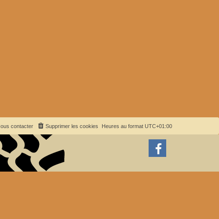
ous contacter
Supprimer les cookies
Heures au format
UTC+01:00