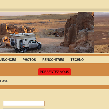
ANNONCES
PHOTOS
RENCONTRES
TECHNO
(Ouvre un nouvel onglet)
PRESENTEZ-VOUS
t 2026