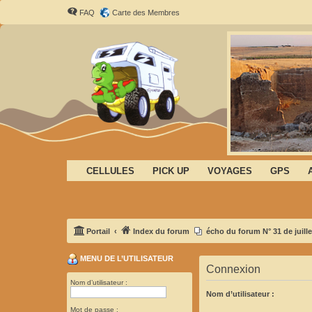
FAQ
Carte des Membres
CELLULES
PICK UP
VOYAGES
GPS
Portail
Index du forum
écho du forum N° 31 de juille
MENU DE L’UTILISATEUR
Connexion
Nom d’utilisateur :
Nom d’utilisateur :
Mot de passe :