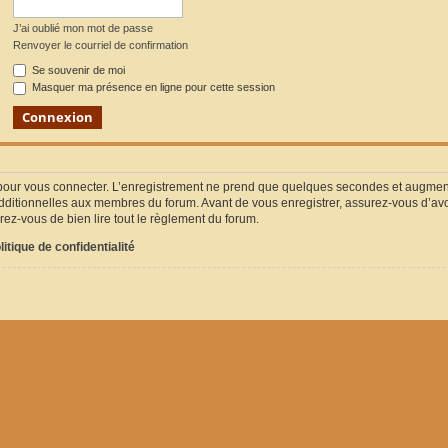
J’ai oublié mon mot de passe
Renvoyer le courriel de confirmation
Se souvenir de moi
Masquer ma présence en ligne pour cette session
pour vous connecter. L’enregistrement ne prend que quelques secondes et augmente
ditionnelles aux membres du forum. Avant de vous enregistrer, assurez-vous d’avoir
urez-vous de bien lire tout le règlement du forum.
litique de confidentialité