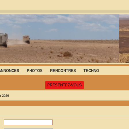
ANNONCES
PHOTOS
RENCONTRES
TECHNO
(Ouvre un nouvel onglet)
PRESENTEZ-VOUS
t 2026