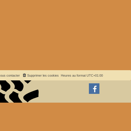
ous contacter
Supprimer les cookies
Heures au format
UTC+01:00