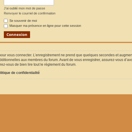
J’ai oublié mon mot de passe
Renvoyer le courriel de confirmation
Se souvenir de moi
Masquer ma présence en ligne pour cette session
pour vous connecter. L’enregistrement ne prend que quelques secondes et augmente
ditionnelles aux membres du forum. Avant de vous enregistrer, assurez-vous d’avoir
urez-vous de bien lire tout le règlement du forum.
litique de confidentialité