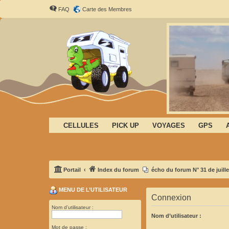
FAQ
Carte des Membres
CELLULES
PICK UP
VOYAGES
GPS
Portail
Index du forum
écho du forum N° 31 de juille
MENU DE L’UTILISATEUR
Connexion
Nom d’utilisateur :
Nom d’utilisateur :
Mot de passe :