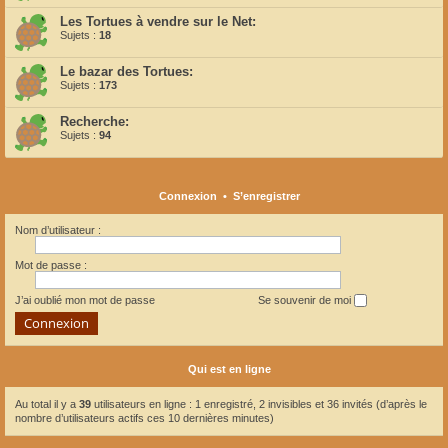
Les Tortues à vendre sur le Net:
Sujets :
18
Le bazar des Tortues:
Sujets :
173
Recherche:
Sujets :
94
Connexion
•
S’enregistrer
Nom d’utilisateur :
Mot de passe :
J’ai oublié mon mot de passe
Se souvenir de moi
Qui est en ligne
Au total il y a
39
utilisateurs en ligne : 1 enregistré, 2 invisibles et 36 invités (d’après le
nombre d’utilisateurs actifs ces 10 dernières minutes)