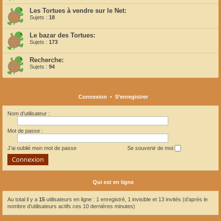
Les Tortues à vendre sur le Net:
Sujets :
18
Le bazar des Tortues:
Sujets :
173
Recherche:
Sujets :
94
Connexion
•
S’enregistrer
Nom d’utilisateur :
Mot de passe :
J’ai oublié mon mot de passe
Se souvenir de moi
Qui est en ligne
Au total il y a
15
utilisateurs en ligne : 1 enregistré, 1 invisible et 13 invités (d’après le
nombre d’utilisateurs actifs ces 10 dernières minutes)