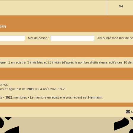
S
94
j
t
u
e
s
j
t
RER
e
s
t
Mot de passe :
J’ai oublié mon mot de p
s
ligne : 1 enregistré, 3 invisibles et 21 invités (d’après le nombre d’utilisateurs actifs ces 10 d
20:56
urs en ligne est de
2909
, le 04 août 2026 19:25
ts •
3521
membres • Le membre enregistré le plus récent est
Hermann
.
N