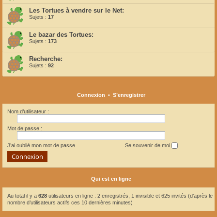
Les Tortues à vendre sur le Net:
Sujets :
17
Le bazar des Tortues:
Sujets :
173
Recherche:
Sujets :
92
Connexion
•
S’enregistrer
Nom d’utilisateur :
Mot de passe :
J’ai oublié mon mot de passe
Se souvenir de moi
Qui est en ligne
Au total il y a
628
utilisateurs en ligne : 2 enregistrés, 1 invisible et 625 invités (d’après le
nombre d’utilisateurs actifs ces 10 dernières minutes)